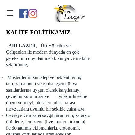
KALİTE POLİTİKAMIZ
ARI LAZER
,
Üst Yönetim ve
Çalışanları ile modern dünyada en çok
gereksinim duyulan metal, kimya ve makine
sektöründe;
Müşterilerimizin talep ve beklentilerini,
tam, zamanında ve globalleşen dünya
standartlarına uygun olarak karşılamayı,
çevrenin korunması ve iyileştirilmesine
önem vermeyi, ulusal ve uluslararası
mevzuatlara uyumlu bir şekilde çalışmayı.
Çevreye ve insana saygılı ürünlerin; zararsız
ürünlerle, temiz enerji ve modern teknoloji
ile donatılmış ekipmanlarla, ergonomik
çalışma koşullarında üretilerek son