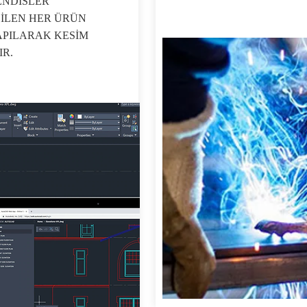
ENDİSLER
İLEN HER ÜRÜN
APILARAK KESİM
R.