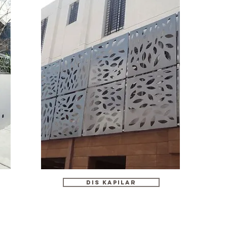
dıs kapılar