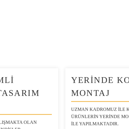
MLİ
YERİNDE K
TASARIM
MONTAJ
İ
UZMAN KADROMUZ İLE K
ÜRÜNLERİN YERİNDE MON
LIŞMAKTA OLAN
İLE YAPILMAKTADIR.