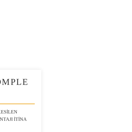
OMPLE
ESİLEN
TAJI İTİNA