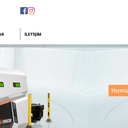
AR
İLETİŞİM